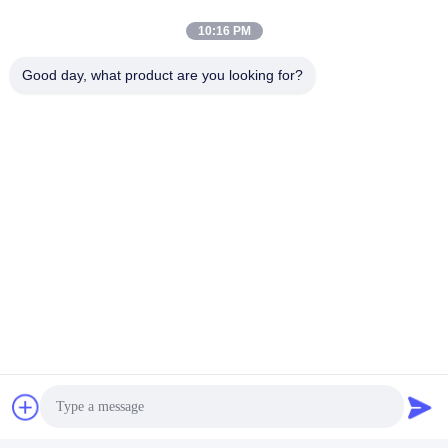
10:16 PM
Good day, what product are you looking for?
Stuur
Gelijksoortige producten
Conjoined Large Space
Bright Fire Packaging