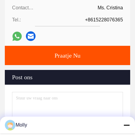
Contactpersonen:
Ms. Cristina
Tel.:
+8615228076365
Praatje Nu
Post ons
Molly