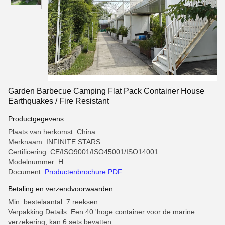
Garden Barbecue Camping Flat Pack Container House
Earthquakes / Fire Resistant
Productgegevens
Plaats van herkomst: China
Merknaam: INFINITE STARS
Certificering: CE/ISO9001/ISO45001/ISO14001
Modelnummer: H
Document:
Productenbrochure PDF
Betaling en verzendvoorwaarden
Min. bestelaantal: 7 reeksen
Verpakking Details: Een 40 'hoge container voor de marine
verzekering, kan 6 sets bevatten