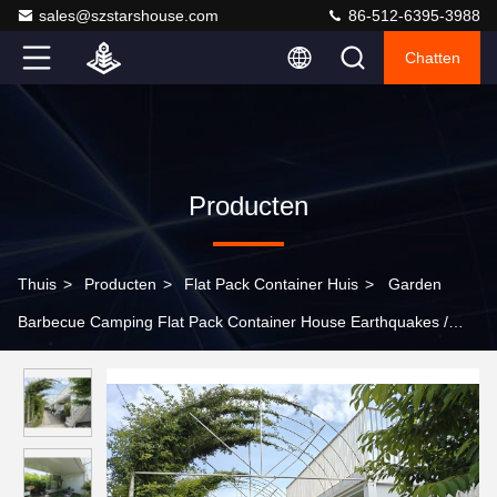
sales@szstarshouse.com
86-512-6395-3988
Chatten
Producten
Thuis
>
Producten
>
Flat Pack Container Huis
>
Garden
Barbecue Camping Flat Pack Container House Earthquakes /
Fire Resistant